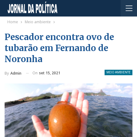
Home
Meio ambiente
Pescador encontra ovo de
tubarão em Fernando de
Noronha
On
set 15, 2021
By
Admin
MEIO AMBIENTE