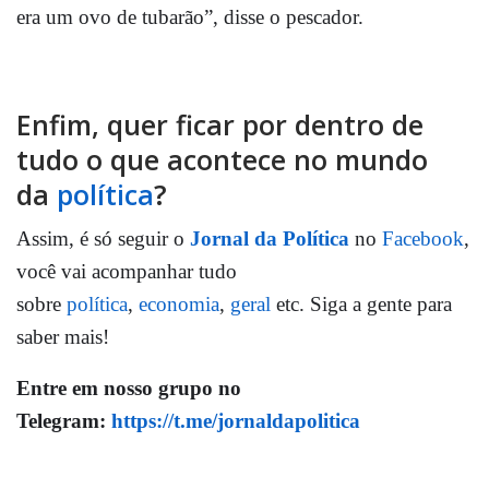
era um ovo de tubarão”, disse o pescador.
Enfim, quer ficar por dentro de
tudo o que acontece no mundo
da
política
?
Assim, é só seguir o
Jornal da Política
no
Facebook
,
você vai acompanhar tudo
sobre
política
,
economia
,
geral
etc. Siga a gente para
saber mais!
Entre em nosso grupo no
Telegram:
https://t.me/jornaldapolitica