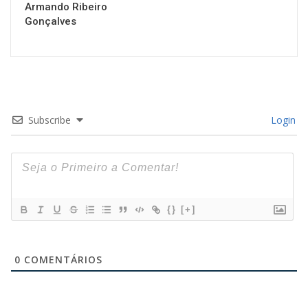
Armando Ribeiro
Gonçalves
Subscribe
Login
{}
[+]
0
COMENTÁRIOS