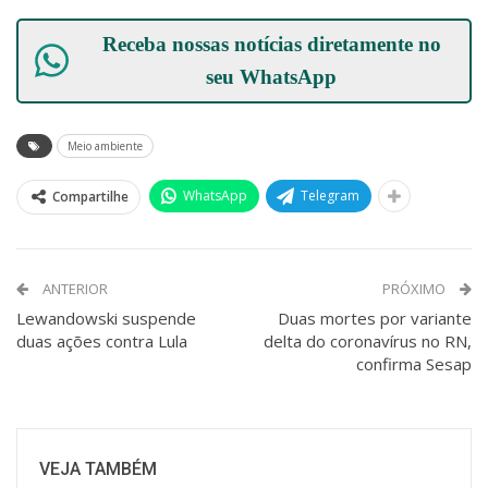
Receba nossas notícias diretamente no
seu
WhatsApp
Meio ambiente
WhatsApp
Telegram
Compartilhe
ANTERIOR
PRÓXIMO
Lewandowski suspende
Duas mortes por variante
duas ações contra Lula
delta do coronavírus no RN,
confirma Sesap
VEJA TAMBÉM