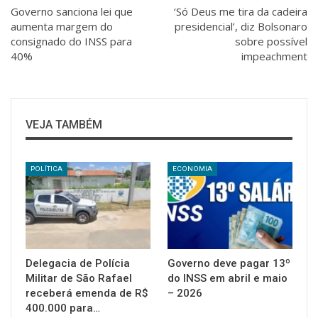
Governo sanciona lei que
‘Só Deus me tira da cadeira
aumenta margem do
presidencial’, diz Bolsonaro
consignado do INSS para
sobre possível
40%
impeachment
VEJA TAMBÉM
POLÍTICA
ECONOMIA
Delegacia de Polícia
Governo deve pagar 13º
Militar de São Rafael
do INSS em abril e maio
receberá emenda de R$
– 2026
400.000 para…