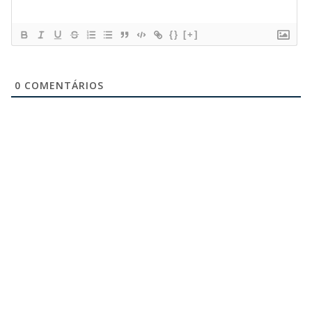
{}
[+]
0
COMENTÁRIOS