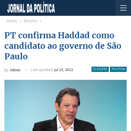
Home
Eleições
PT confirma Haddad como
candidato ao governo de São
Paulo
Last updated
jul 23, 2022
By
Admin
ELEIÇÕES
POLÍTICA