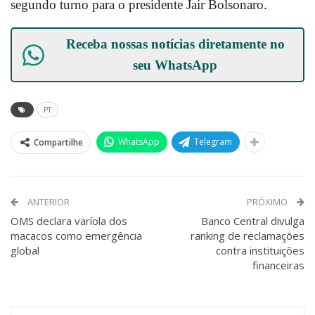
segundo turno para o presidente Jair Bolsonaro.
Receba nossas notícias diretamente no
seu
WhatsApp
PT
WhatsApp
Telegram
Compartilhe
ANTERIOR
PRÓXIMO
OMS declara varíola dos
Banco Central divulga
macacos como emergência
ranking de reclamações
global
contra instituições
financeiras