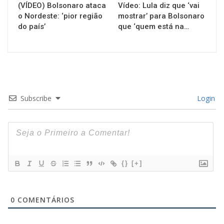
(VÍDEO) Bolsonaro ataca
Vídeo: Lula diz que ‘vai
o Nordeste: ‘pior região
mostrar’ para Bolsonaro
do país’
que ‘quem está na…
Subscribe
Login
{}
[+]
0
COMENTÁRIOS