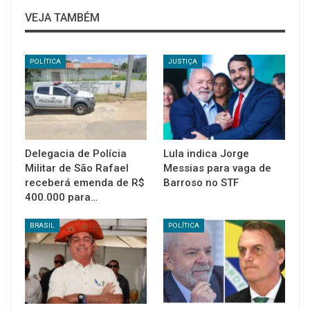
VEJA TAMBÉM
POLÍTICA
JUSTIÇA
Delegacia de Polícia
Lula indica Jorge
Militar de São Rafael
Messias para vaga de
receberá emenda de R$
Barroso no STF
400.000 para…
BRASIL
POLÍTICA