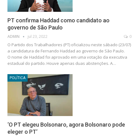
PT confirma Haddad como candidato ao
governo de São Paulo
ADMIN
jul 23, 2022
0
O Partido dos Trabalhadores (PT) oficializou neste sábado (23/07)
a candidatura de Fernando Haddad ao governo de São Paulo.
O nome de Haddad foi aprovado em uma votação da executiva
estadual do partido. Houve apenas duas abstenções. A…
POLÍTICA
‘O PT elegeu Bolsonaro, agora Bolsonaro pode
eleger o PT’