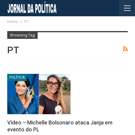
Home
PT
Browsing Tag
PT
POLÍTICA
Vídeo – Michelle Bolsonaro ataca Janja em
evento do PL