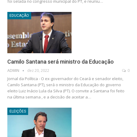
foi selada no congresso municipal do PT, e reuniu…
EDUCAÇÃO
Camilo Santana será ministro da Educação
ADMIN
dez 20, 2022
0
Jornal da Política - O ex-governador do Ceará e senador eleito,
Camilo Santana (PT), será o ministro da Educação do governo
eleito Luiz Inácio Lula da Silva (PT). O convite a Santana foi feito
na última semana , e a decisão de aceitar a…
ELEIÇÕES