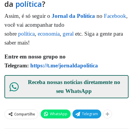
da
política
?
Assim, é só seguir o
Jornal da Política
no
Facebook
,
você vai acompanhar tudo
sobre
política
,
economia
,
geral
etc. Siga a gente para
saber mais!
Entre em nosso grupo no
Telegram:
https://t.me/jornaldapolitica
Receba nossas notícias diretamente no
seu
WhatsApp
WhatsApp
Telegram
Compartilhe