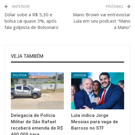
ANTERIOR
PRÓXIMO
Dólar sobe a R$ 5,30 e
Mano Brown vai entrevistar
bolsa cai quase 3%, após
Lula em seu podcast “Mano
fala golpista de Bolsonaro
a Mano”
VEJA TAMBÉM
POLÍTICA
JUSTIÇA
Delegacia de Polícia
Lula indica Jorge
Militar de São Rafael
Messias para vaga de
receberá emenda de R$
Barroso no STF
400.000 para…