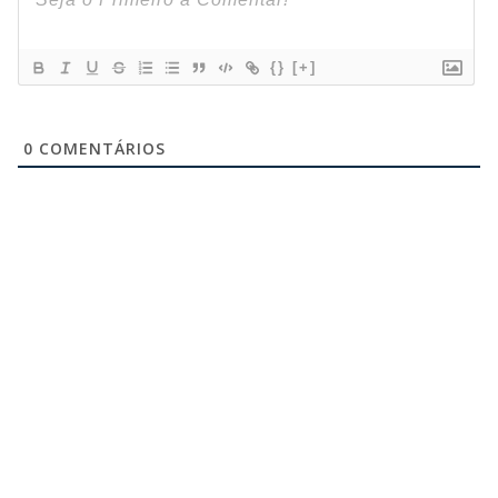
{}
[+]
0
COMENTÁRIOS