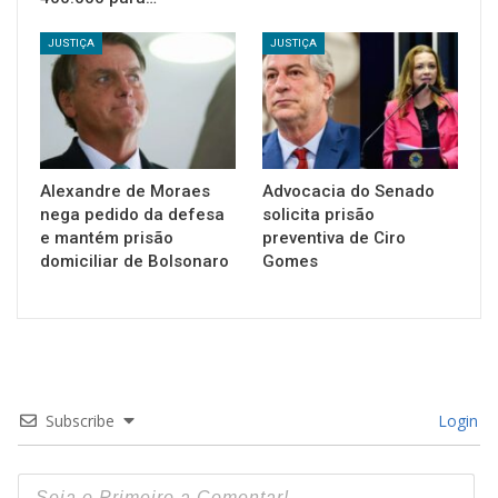
JUSTIÇA
JUSTIÇA
Alexandre de Moraes
Advocacia do Senado
nega pedido da defesa
solicita prisão
e mantém prisão
preventiva de Ciro
domiciliar de Bolsonaro
Gomes
Subscribe
Login