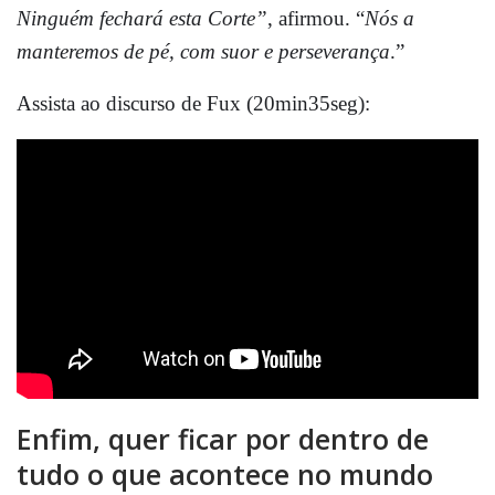
Ninguém fechará esta Corte”
, afirmou. “
Nós a
manteremos de pé, com suor e perseverança
.”
Assista ao discurso de Fux (20min35seg):
Enfim, quer ficar por dentro de
tudo o que acontece no mundo