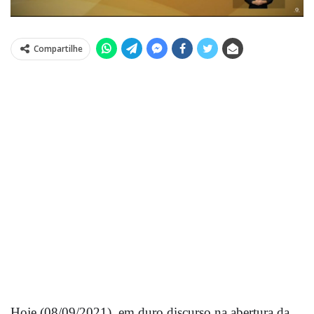
Compartilhe
Hoje (08/09/2021), em duro discurso na abertura da