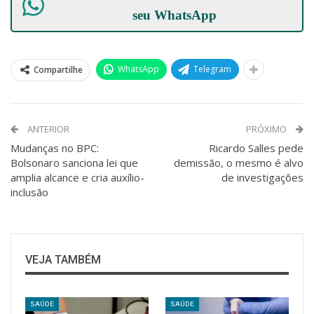
seu
WhatsApp
WhatsApp
Telegram
Compartilhe
ANTERIOR
PRÓXIMO
Mudanças no BPC:
Ricardo Salles pede
Bolsonaro sanciona lei que
demissão, o mesmo é alvo
amplia alcance e cria auxílio-
de investigações
inclusão
VEJA TAMBÉM
SAÚDE
SAÚDE