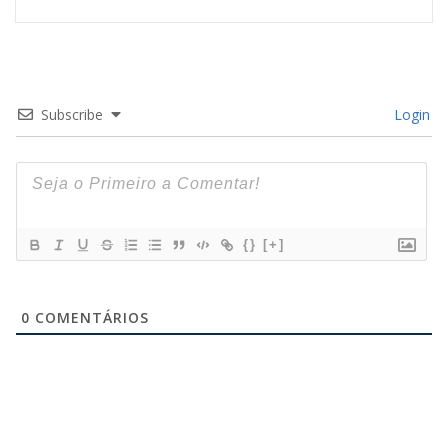
Subscribe
Login
{}
[+]
0
COMENTÁRIOS