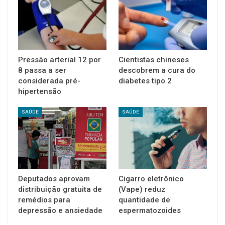
Pressão arterial 12 por
Cientistas chineses
8 passa a ser
descobrem a cura do
considerada pré-
diabetes tipo 2
hipertensão
SAÚDE
SAÚDE
Deputados aprovam
Cigarro eletrônico
distribuição gratuita de
(Vape) reduz
remédios para
quantidade de
depressão e ansiedade
espermatozoides