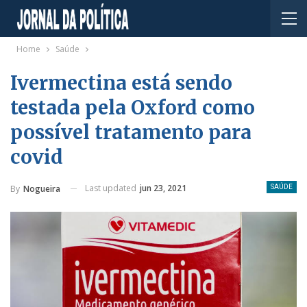
Home
Saúde
Ivermectina está sendo
testada pela Oxford como
possível tratamento para
covid
Last updated
jun 23, 2021
By
Nogueira
SAÚDE