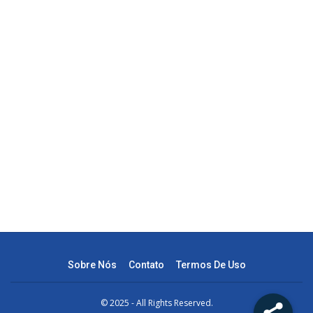
Sobre Nós
Contato
Termos De Uso
© 2025 - All Rights Reserved.