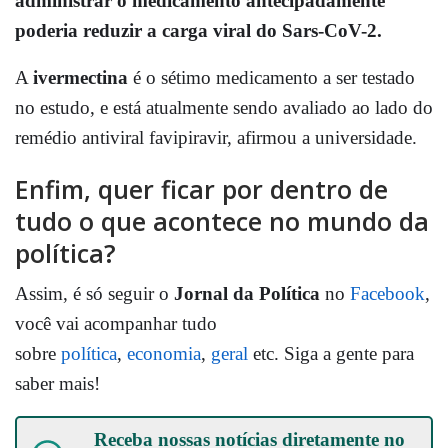
administrar o medicamento antecipadamente
poderia reduzir a carga viral do Sars-CoV-2.
A
ivermectina
é o sétimo medicamento a ser testado
no estudo, e está atualmente sendo avaliado ao lado do
remédio antiviral favipiravir, afirmou a universidade.
Enfim, quer ficar por dentro de
tudo o que acontece no mundo da
política?
Assim, é só seguir o
Jornal da Política
no
Facebook
,
você vai acompanhar tudo
sobre
política
,
economia
,
geral
etc. Siga a gente para
saber mais!
Receba nossas notícias diretamente no