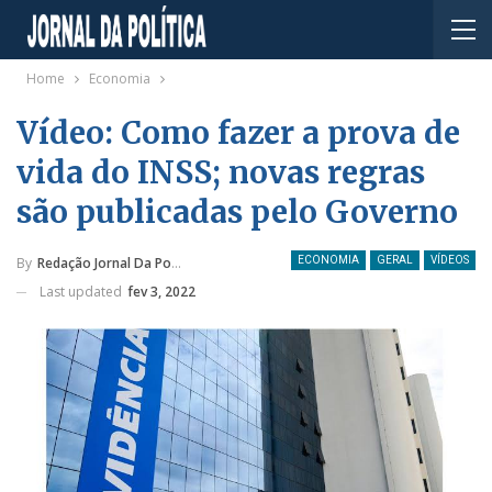
Home
Economia
Vídeo: Como fazer a prova de
vida do INSS; novas regras
são publicadas pelo Governo
By
Redação Jornal Da Política
ECONOMIA
GERAL
VÍDEOS
Last updated
fev 3, 2022