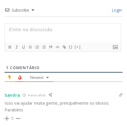
Subscribe
Login
{}
[+]
1
COMENTÁRIO
Newest
Sandra
4 anos atrás
Isso vai ajudar muita gente, principalmente os idosos.
Parabéns
0