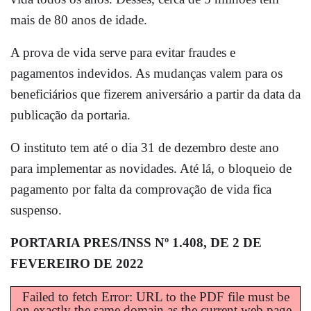
mais de 80 anos de idade.
A prova de vida serve para evitar fraudes e
pagamentos indevidos. As mudanças valem para os
beneficiários que fizerem aniversário a partir da data da
publicação da portaria.
O instituto tem até o dia 31 de dezembro deste ano
para implementar as novidades. Até lá, o bloqueio de
pagamento por falta da comprovação de vida fica
suspenso.
PORTARIA PRES/INSS Nº 1.408, DE 2 DE
FEVEREIRO DE 2022
Failed to fetch Error: URL to the PDF file must be
on exactly the same domain as the current web page.