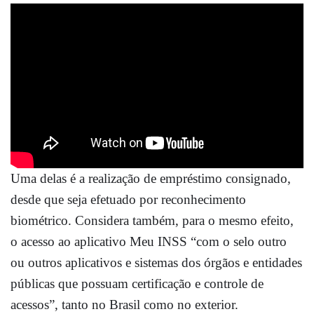
Uma delas é a realização de empréstimo consignado,
desde que seja efetuado por reconhecimento
biométrico. Considera também, para o mesmo efeito,
o acesso ao aplicativo Meu INSS “com o selo outro
ou outros aplicativos e sistemas dos órgãos e entidades
públicas que possuam certificação e controle de
acessos”, tanto no Brasil como no exterior.