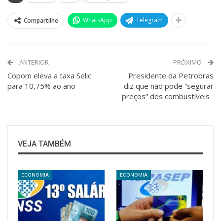
WhatsApp
Telegram
Compartilhe
ANTERIOR
PRÓXIMO
Copom eleva a taxa Selic
Presidente da Petrobras
para 10,75% ao ano
diz que não pode “segurar
preços” dos combustíveis
VEJA TAMBÉM
ECONOMIA
ECONOMIA