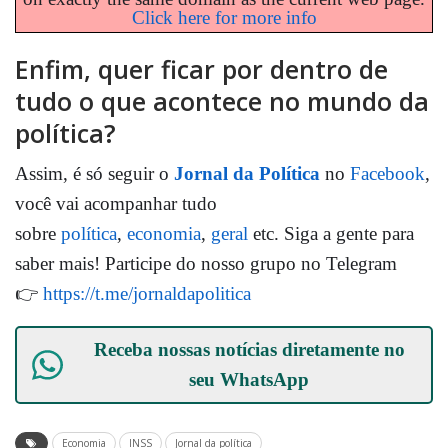
Click here for more info
Enfim, quer ficar por dentro de
tudo o que acontece no mundo da
política?
Assim, é só seguir o
Jornal da Política
no
Facebook
,
você vai acompanhar tudo
sobre
política
,
economia
,
geral
etc. Siga a gente para
saber mais! Participe do nosso grupo no Telegram
👉
https://t.me/jornaldapolitica
Receba nossas notícias diretamente no
seu
WhatsApp
Economia
INSS
Jornal da política