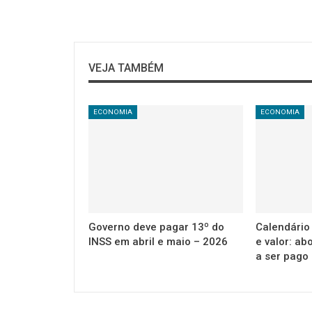
VEJA TAMBÉM
ECONOMIA
ECONOMIA
Governo deve pagar 13º do
Calendário
INSS em abril e maio – 2026
e valor: ab
a ser pago