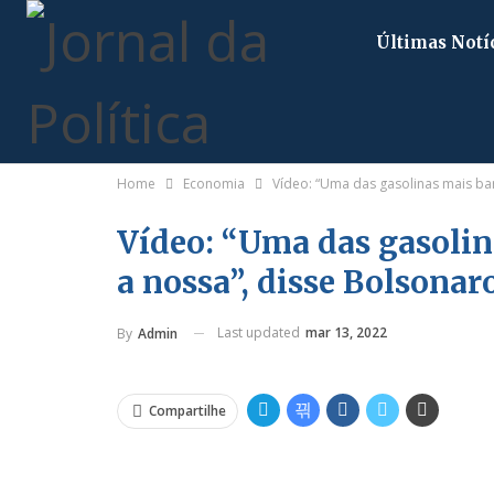
Últimas Notí
Home
Economia
Vídeo: “Uma das gasolinas mais ba
Vídeo: “Uma das gasolin
a nossa”, disse Bolsonar
Last updated
mar 13, 2022
By
Admin
Compartilhe