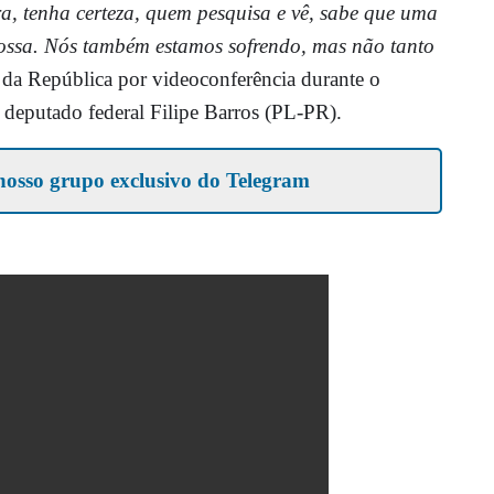
, tenha certeza, quem pesquisa e vê, sabe que uma
ossa. Nós também estamos sofrendo, mas não tanto
e da República por videoconferência durante o
deputado federal Filipe Barros (PL-PR).
nosso grupo exclusivo do Telegram