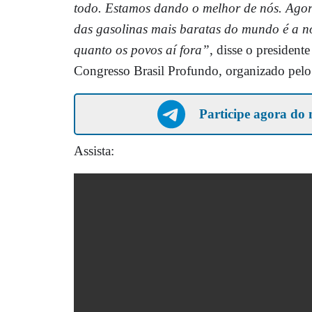
todo. Estamos dando o melhor de nós. Agora
das gasolinas mais baratas do mundo é a n
quanto os povos aí fora”
, disse o president
Congresso Brasil Profundo, organizado pelo 
Participe agora do 
Assista: