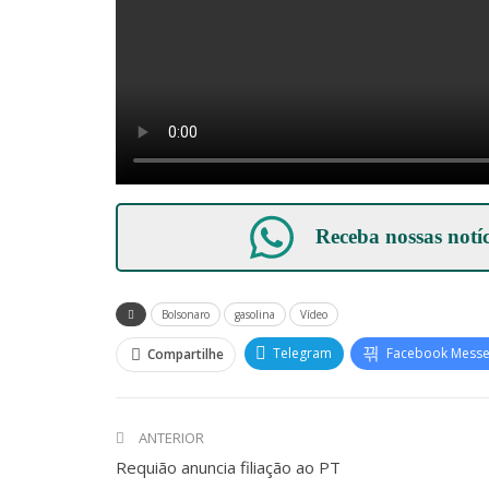
Receba nossas notí
Bolsonaro
gasolina
Vídeo
Telegram
Facebook Mess
Compartilhe
ANTERIOR
Requião anuncia filiação ao PT