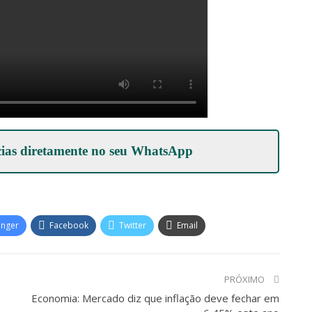
cias diretamente no seu
WhatsApp
enger
Facebook
Twitter
Email
PRÓXIMO
Economia: Mercado diz que inflação deve fechar em