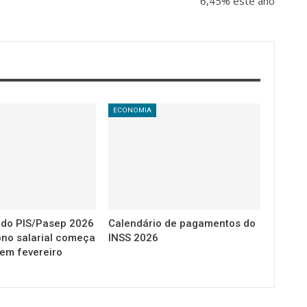
6,45% este ano
ECONOMIA
 do PIS/Pasep 2026
Calendário de pagamentos do
ono salarial começa
INSS 2026
 em fevereiro