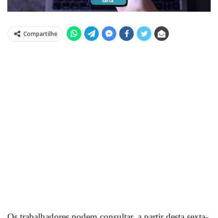
Compartilhe
Os trabalhadores podem consultar, a partir desta sexta-