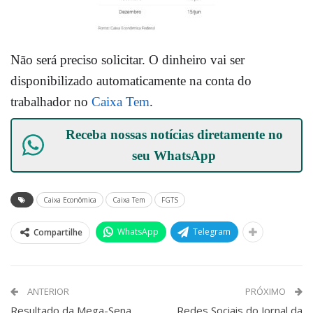
Não será preciso solicitar. O dinheiro vai ser
disponibilizado automaticamente na conta do
trabalhador no
Caixa Tem
.
Receba nossas notícias diretamente no
seu
WhatsApp
Caixa Econômica
Caixa Tem
FGTS
WhatsApp
Telegram
Compartilhe
ANTERIOR
PRÓXIMO
Resultado da Mega-Sena,
Redes Sociais do Jornal da