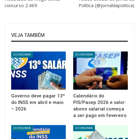
concurso 2.469
Política (@jornaldapolitica)
VEJA TAMBÉM
ECONOMIA
ECONOMIA
Governo deve pagar 13º
Calendário do
do INSS em abril e maio
PIS/Pasep 2026 e valor:
– 2026
abono salarial começa
a ser pago em fevereiro
ECONOMIA
ECONOMIA