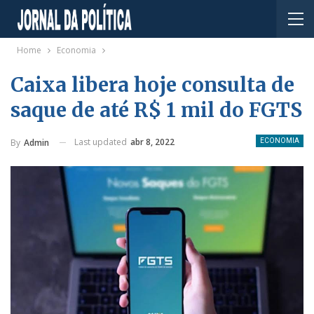
Home
Economia
Caixa libera hoje consulta de
saque de até R$ 1 mil do FGTS
Last updated
abr 8, 2022
By
Admin
ECONOMIA