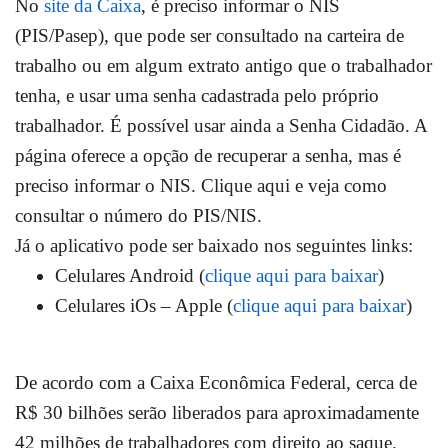
No
site da Caixa
, é preciso informar o NIS
(PIS/Pasep), que pode ser consultado na carteira de
trabalho ou em algum extrato antigo que o trabalhador
tenha, e usar uma senha cadastrada pelo próprio
trabalhador. É possível usar ainda a Senha Cidadão. A
página oferece a opção de recuperar a senha, mas é
preciso informar o NIS. Clique aqui e veja como
consultar o número do PIS/NIS.
Já o aplicativo pode ser baixado nos seguintes links:
Celulares Android (
clique aqui para baixar
)
Celulares iOs – Apple (
clique aqui para baixar
)
De acordo com a Caixa Econômica Federal,
cerca de
R$ 30 bilhões serão liberados para aproximadamente
42 milhões de trabalhadores com direito ao saque
.