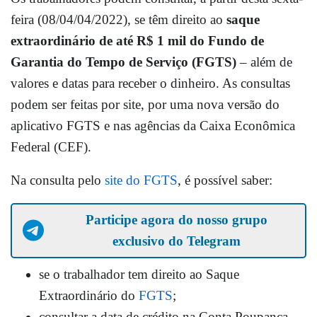
feira (08/04/04/2022), se têm direito ao
saque
extraordinário de até R$ 1 mil do Fundo de
Garantia do Tempo de Serviço (FGTS)
– além de
valores e datas para receber o dinheiro. As consultas
podem ser feitas por site, por uma nova versão do
aplicativo FGTS e nas agências da Caixa Econômica
Federal (CEF).
Na consulta pelo
site do FGTS
, é possível saber:
Participe agora do nosso grupo
exclusivo do Telegram
se o trabalhador tem direito ao Saque
Extraordinário do
FGTS
;
consultar a data de crédito na Conta Poupança