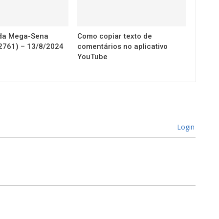
 da Mega-Sena
Como copiar texto de
2761) – 13/8/2024
comentários no aplicativo
YouTube
Login