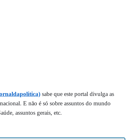
ornaldapolitica)
sabe que este portal divulga as
ternacional. E não é só sobre assuntos do mundo
de, assuntos gerais, etc.