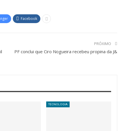
enger
Facebook
PRÓXIMO
il
PF conclui que Ciro Nogueira recebeu propina da J&
TECNOLOGIA