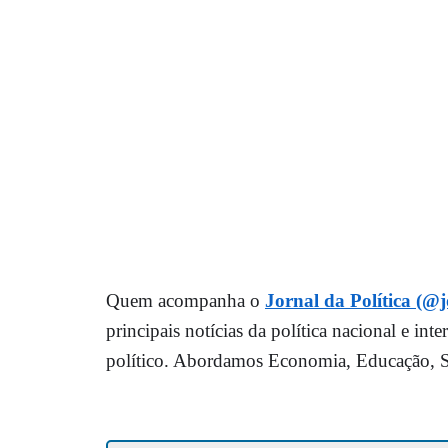
Quem acompanha o
Jornal da Política (@j
principais notícias da política nacional e in
político. Abordamos Economia, Educação, Saú