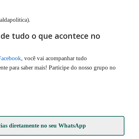
ldapolitica).
o de tudo o que acontece no
Facebook
, você vai acompanhar tudo
ente para saber mais! Participe do nosso grupo no
cias diretamente no seu
WhatsApp