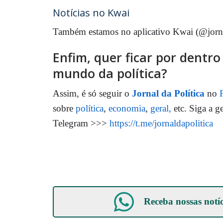
Notícias no Kwai
Também estamos no aplicativo Kwai (@jorna
Enfim, quer ficar por dentr
mundo da política?
Assim, é só seguir o
Jornal da Política
no
sobre
política
,
economia
,
geral,
etc. Siga a g
Telegram >>>
https://t.me/jornaldapolitica
Receba nossas notí