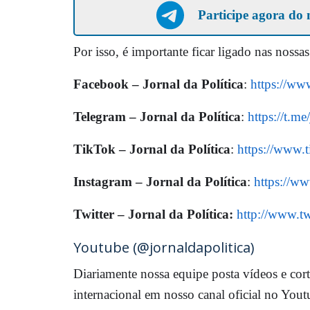
Participe agora do 
Por isso, é importante ficar ligado nas nossas
Facebook – Jornal da Política
:
https://ww
Telegram – Jornal da Política
:
https://t.me
TikTok – Jornal da Política
:
https://www.t
Instagram – Jornal da Política
:
https://ww
Twitter – Jornal da Política:
http://www.tw
Youtube (@jornaldapolitica)
Diariamente nossa equipe posta vídeos e cortes
internacional em nosso canal oficial no You