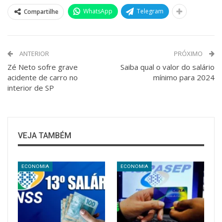
WhatsApp
Telegram
Compartilhe
ANTERIOR
PRÓXIMO
Zé Neto sofre grave
Saiba qual o valor do salário
acidente de carro no
mínimo para 2024
interior de SP
VEJA TAMBÉM
ECONOMIA
ECONOMIA