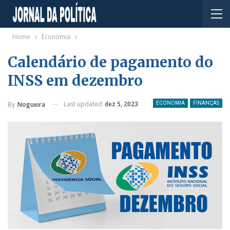
Home
Economia
Calendário de pagamento do
INSS em dezembro
Last updated
dez 5, 2023
By
Nogueira
ECONOMIA
FINANÇAS