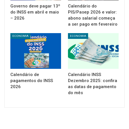
Governo deve pagar 13º
Calendário do
do INSS em abril e maio
PIS/Pasep 2026 e valor:
– 2026
abono salarial começa
a ser pago em fevereiro
ECONOMIA
ECONOMIA
Calendário de
Calendário INSS
pagamentos do INSS
Dezembro 2025: confira
2026
as datas de pagamento
do mês