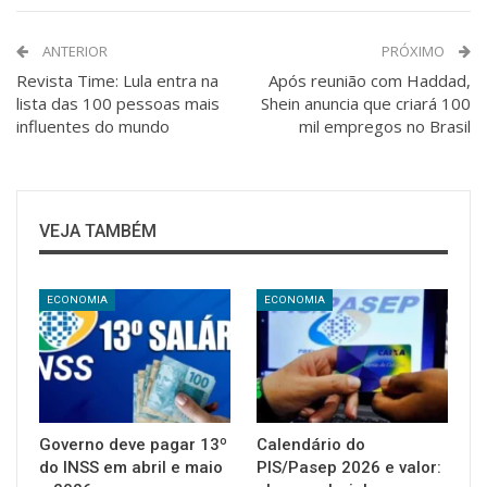
ANTERIOR
PRÓXIMO
Revista Time: Lula entra na
Após reunião com Haddad,
lista das 100 pessoas mais
Shein anuncia que criará 100
influentes do mundo
mil empregos no Brasil
VEJA TAMBÉM
ECONOMIA
ECONOMIA
Governo deve pagar 13º
Calendário do
do INSS em abril e maio
PIS/Pasep 2026 e valor: