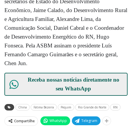
secretários de Estado do Desenvolvimento
Econômico, Jaime Calado, do Desenvolvimento Rural
e Agricultura Familiar, Alexandre Lima, da
Comunicação Social, Daniel Cabral e o Coordenador
de Desenvolvimento Energético do RN, Hugo
Fonseca. Pela ASBM assinam o presidente Luís
Fernando Camargo Guimarães e o secretário geral,
Chen Jun.
Receba nossas notícias diretamente no
seu
WhatsApp
China
Fátima Bezerra
Pequim
Rio Grande do Norte
RN
WhatsApp
Telegram
Compartilhe