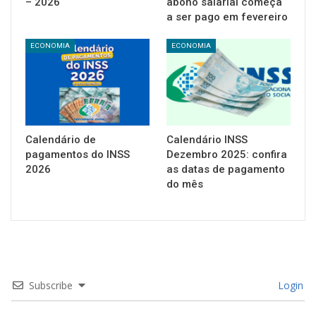
– 2026
abono salarial começa
a ser pago em fevereiro
ECONOMIA
ECONOMIA
Calendário de
Calendário INSS
pagamentos do INSS
Dezembro 2025: confira
2026
as datas de pagamento
do mês
Subscribe
Login