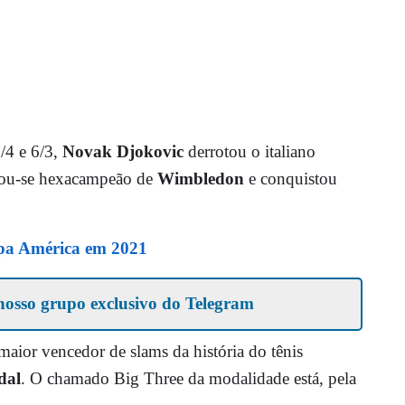
/4 e 6/3,
Novak Djokovic
derrotou o italiano
nou-se hexacampeão de
Wimbledon
e conquistou
pa América em 2021
nosso grupo exclusivo do Telegram
 maior vencedor de slams da história do tênis
dal
. O chamado Big Three da modalidade está, pela