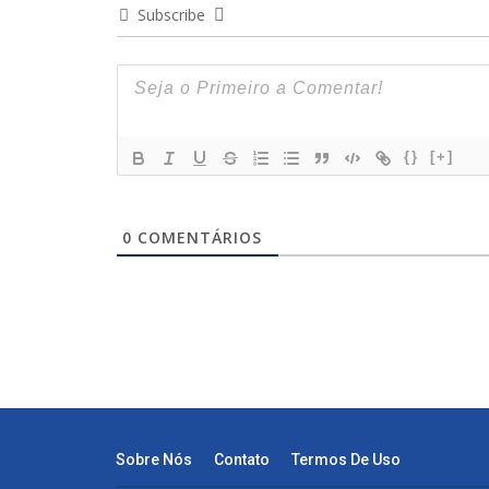
Subscribe
{}
[+]
0
COMENTÁRIOS
Sobre Nós
Contato
Termos De Uso