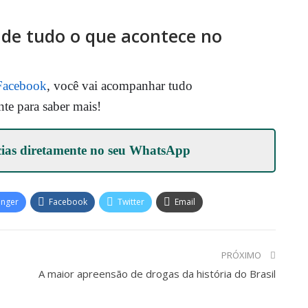
o de tudo o que acontece no
Facebook
, você vai acompanhar tudo
nte para saber mais!
cias diretamente no seu
WhatsApp
enger
Facebook
Twitter
Email
PRÓXIMO
A maior apreensão de drogas da história do Brasil