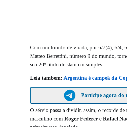
Com um triunfo de virada, por 6/7(4), 6/4, 6
Matteo Berrettini, número 9 do mundo, tor
seu 20º título de slam em simples.
Leia também:
Argentina é campeã da Co
Participe agora do 
O sérvio passa a dividir, assim, o recorde de
masculino com
Roger Federer
e
Rafael Na