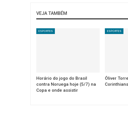
VEJA TAMBÉM
ESPORTES
ESPORTES
Horário do jogo do Brasil
Óliver Torr
contra Noruega hoje (5/7) na
Corinthian
Copa e onde assistir