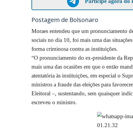
Participe agora do 
Postagem de Bolsonaro
Moraes entendeu que um pronunciamento de 
sociais no dia 10, foi mais uma das situaçõe
forma criminosa contra as instituições.
“O pronunciamento do ex-presidente da Repú
mais uma das ocasiões em que o então mandat
atentatória às instituições, em especial o S
ministros a fraude das eleições para favorece
Eleitoral –, sustentando, sem quaisquer indíc
escreveu o ministro.