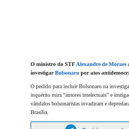
O ministro do STF
Alexandre de Moraes
investigar
Bolsonaro
por atos antidemocrá
O pedido para incluir Bolsonaro na investig
inquérito mira “autores intelectuais” e inst
vândalos bolsonaristas invadiram e depredar
Brasília.