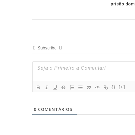
prisão domi
Subscribe
{}
[+]
0
COMENTÁRIOS