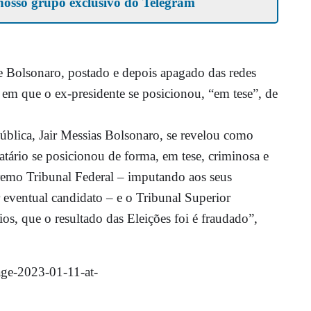
nosso grupo exclusivo do Telegram
Bolsonaro, postado e depois apagado das redes
s em que o ex-presidente se posicionou, “em tese”, de
blica, Jair Messias Bolsonaro, se revelou como
ário se posicionou de forma, em tese, criminosa e
upremo Tribunal Federal – imputando aos seus
r eventual candidato – e o Tribunal Superior
ios, que o resultado das Eleições foi é fraudado”,