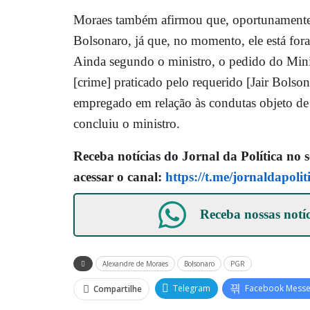
Moraes também afirmou que, oportunamente, 
Bolsonaro, já que, no momento, ele está fora
Ainda segundo o ministro, o pedido do Minist
[crime] praticado pelo requerido [Jair Bolso
empregado em relação às condutas objeto de 
concluiu o ministro.
Receba notícias do Jornal da Política no 
acessar o canal:
https://t.me/jornaldapolit
Receba nossas notí
Alexandre de Moraes
Bolsonaro
PGR
Telegram
Facebook Mess
Compartilhe