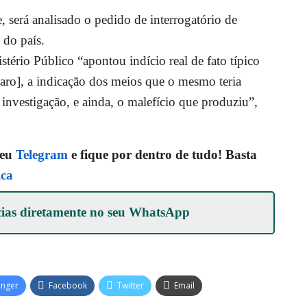
será analisado o pedido de interrogatório de
 do país.
ério Público “apontou indício real de fato típico
naro], a indicação dos meios que o mesmo teria
investigação, e ainda, o malefício que produziu”,
seu
Telegram
e fique por dentro de tudo! Basta
ica
cias diretamente no seu
WhatsApp
enger
Facebook
Twitter
Email