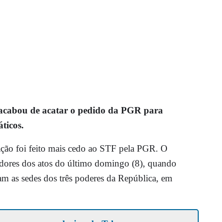
acabou de acatar o pedido da PGR para
ticos.
ação foi feito mais cedo ao STF pela PGR. O
igadores dos atos do último domingo (8), quando
am as sedes dos três poderes da República, em