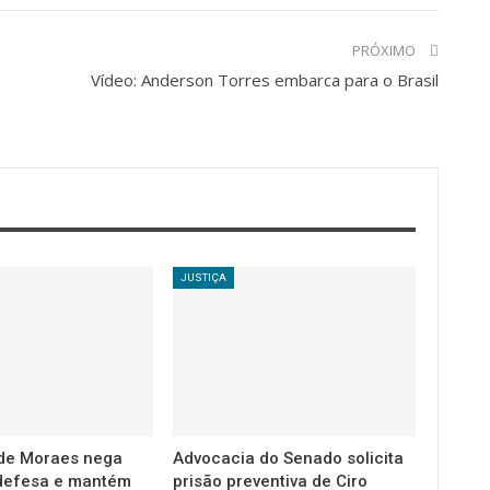
PRÓXIMO
Vídeo: Anderson Torres embarca para o Brasil
JUSTIÇA
de Moraes nega
Advocacia do Senado solicita
defesa e mantém
prisão preventiva de Ciro