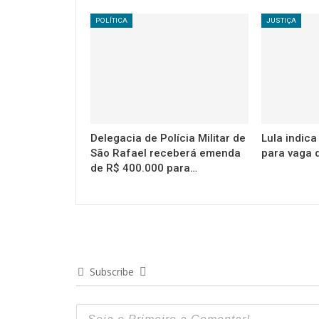
POLÍTICA
JUSTIÇA
Delegacia de Polícia Militar de
Lula indic
São Rafael receberá emenda
para vaga 
de R$ 400.000 para…
Subscribe