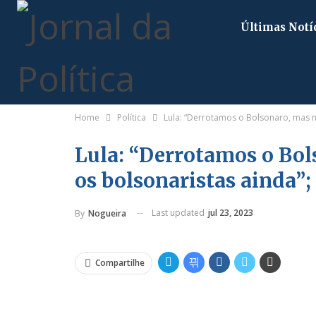
Últimas Notí
Home
Política
Lula: “Derrotamos o Bolsonaro, mas n
Lula: “Derrotamos o Bo
os bolsonaristas ainda”;
Last updated
jul 23, 2023
By
Nogueira
Compartilhe