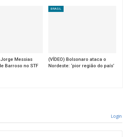
BRASIL
a Jorge Messias
(VÍDEO) Bolsonaro ataca o
de Barroso no STF
Nordeste: ‘pior região do país’
Login