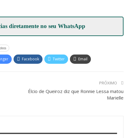
cias diretamente no seu
WhatsApp
ídeos
enger
Facebook
Twitter
Email
PRÓXIMO
Élcio de Queiroz diz que Ronnie Lessa matou
Marielle