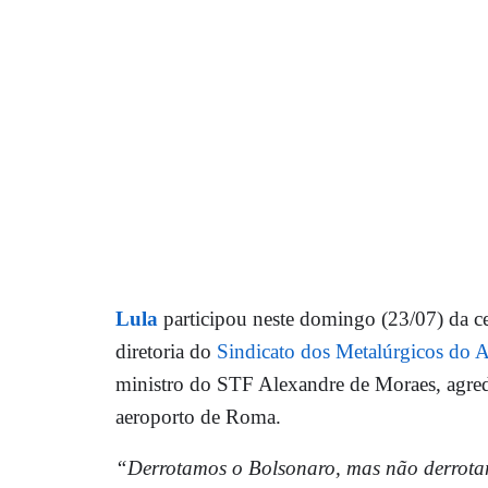
Lula
participou neste domingo (23/07) da ce
diretoria do
Sindicato dos Metalúrgicos do
ministro do STF Alexandre de Moraes, agred
aeroporto de Roma.
“Derrotamos o Bolsonaro, mas não derrotam