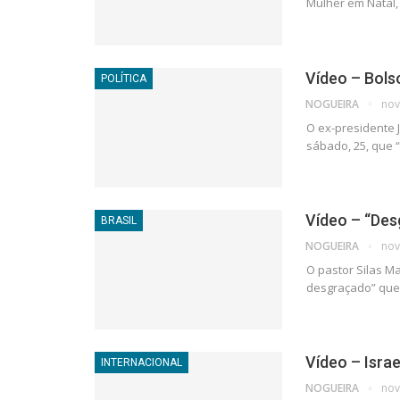
Mulher em Natal,
Vídeo – Bols
POLÍTICA
NOGUEIRA
nov
O ex-presidente J
sábado, 25, que 
Vídeo – “Des
BRASIL
NOGUEIRA
nov
O pastor Silas Ma
desgraçado” que 
Vídeo – Isra
INTERNACIONAL
NOGUEIRA
nov