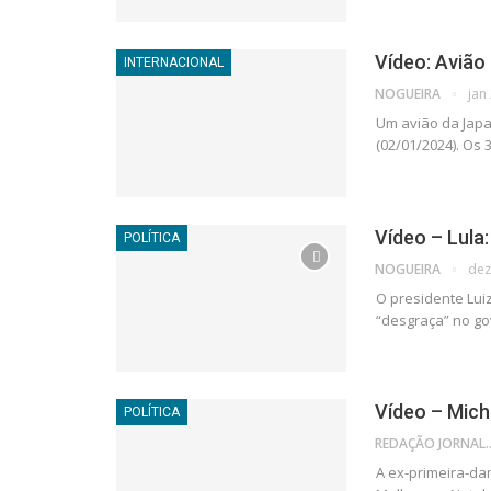
Vídeo: Avião
INTERNACIONAL
NOGUEIRA
jan
Um avião da Japa
(02/01/2024). Os
Vídeo – Lula
POLÍTICA
NOGUEIRA
dez
O presidente Lui
“desgraça” no go
Vídeo – Mich
POLÍTICA
REDAÇÃO JORNAL
A ex-primeira-da