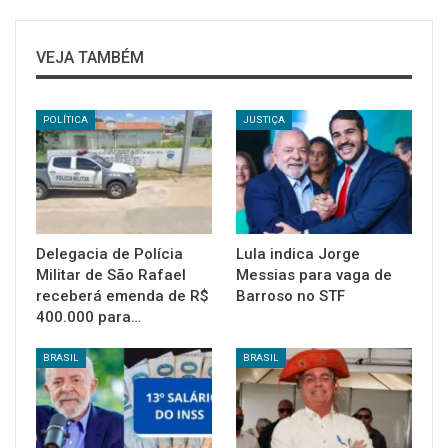
VEJA TAMBÉM
POLÍTICA
JUSTIÇA
Delegacia de Polícia
Lula indica Jorge
Militar de São Rafael
Messias para vaga de
receberá emenda de R$
Barroso no STF
400.000 para…
BRASIL
BRASIL