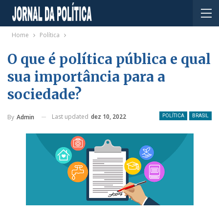
Home
Política
O que é política pública e qual
sua importância para a
sociedade?
Last updated
dez 10, 2022
By
Admin
POLÍTICA
BRASIL