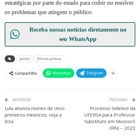
estratégicas por parte do estado para coibir ou resolver
os problemas que atingem o público.
Receba nossas notícias diretamente no
seu
WhatsApp
política
Políticas públicas
WhatsApp
Telegram
Compartilhe
ANTERIOR
PRÓXIMO
Lula anuncia nomes de cinco
Processo Seletivo da
primeiros ministros; veja a
UFERSA para Professor
lista
Substituto em Mossoró
(RN) – 2023