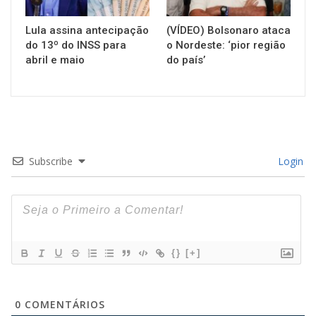
Lula assina antecipação
(VÍDEO) Bolsonaro ataca
do 13º do INSS para
o Nordeste: ‘pior região
abril e maio
do país’
Subscribe
Login
{}
[+]
0
COMENTÁRIOS